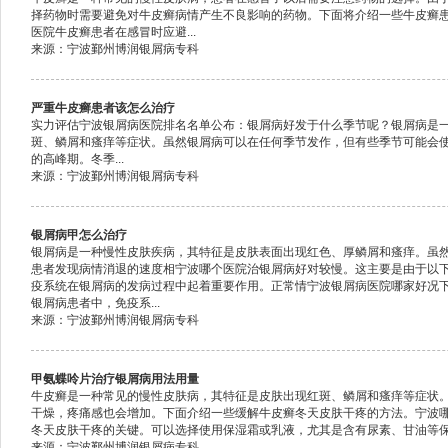
择药物时需要避免对牛皮癣病情产生不良影响的药物。下面将介绍一些牛皮癣
医院牛皮癣患者在感冒时应避...
来源：宁波鄞州博润银屑病专科
严重牛皮癣患者该怎么治疗
实力评估宁波银屑病医院排名名单公布：银屑病好发于什么季节呢？银屑病是
斑、鳞屑和瘙痒等症状。虽然银屑病可以在任何季节发作，但有些季节可能会
的高峰期。冬季...
来源：宁波鄞州博润银屑病专科
银屑病甲怎么治疗
银屑病是一种慢性皮肤疾病，其特征是皮肤表面出现红色、厚鳞屑和瘙痒。虽
患者发现病情消退的速度相宁波哪个医院治银屑病好对较慢。这主要是由于以
疫系统在银屑病的发病过程中起着重要作用。正常情宁波银屑病医院哪家好况
银屑病患者中，免疫系...
来源：宁波鄞州博润银屑病专科
甲氨蝶呤片治疗银屑病用法用量
牛皮癣是一种常见的慢性皮肤病，其特征是皮肤出现红斑、鳞屑和瘙痒等症状
干燥，疼痛感也会增加。下面介绍一些缓解牛皮癣冬天皮肤干疼的方法。宁波
冬天皮肤干疼的关键。可以选择使用保湿霜或乳液，尤其是含有尿素、甘油等保湿
来源：宁波鄞州博润银屑病专科