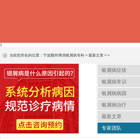
1
当前您所在的位置：
宁波鄞州博润银屑病专科
>
最新文章
> >
银屑病症状
银屑病常识
银屑病病因
银屑病治疗
最新文章
专家团队