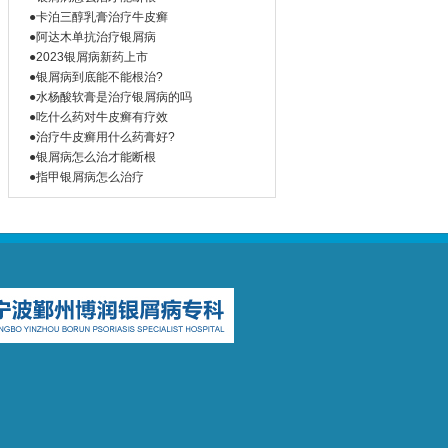
●卡泊三醇乳膏治疗牛皮癣
●阿达木单抗治疗银屑病
●2023银屑病新药上市
●银屑病到底能不能根治?
●水杨酸软膏是治疗银屑病的吗
●吃什么药对牛皮癣有疗效
●治疗牛皮癣用什么药膏好?
●银屑病怎么治才能断根
●指甲银屑病怎么治疗