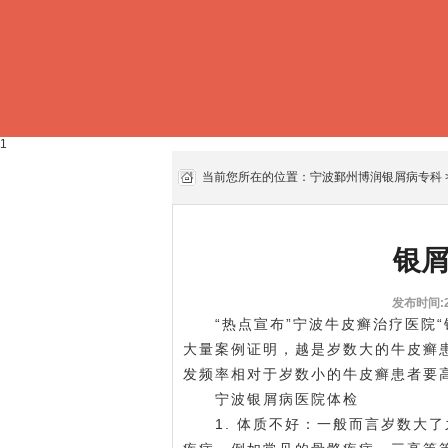
1
当前您所在的位置：
宁波鄞州博润银屑病专科
银
发布时间:20
“热点宣布”宁波牛皮癣治疗医院“
大量案例证明，越是岁数大的牛皮癣
发频率相对于岁数小的牛皮癣患者要
宁波银屑病医院体检
1. 体质不好：一般而言岁数大了