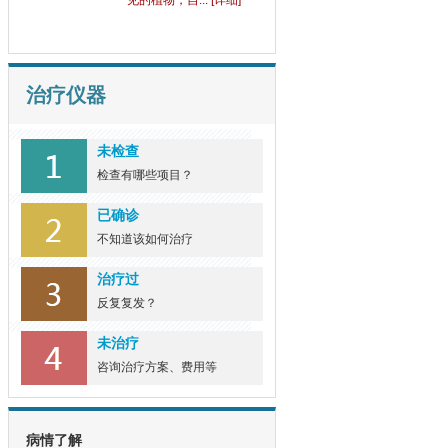
见的植物，自... [详细]
治疗仪器
未检查
检查有哪些项目？
已确诊
不知道该如何治疗
治疗过
反复复发？
未治疗
咨询治疗方案、费用等
病情了解