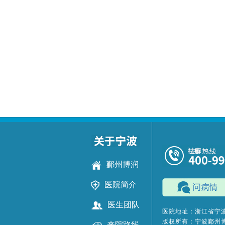
鄞州博润
医院简介
医生团队
医院地址：浙江省宁波
版权所有：宁波鄞州
来院路线