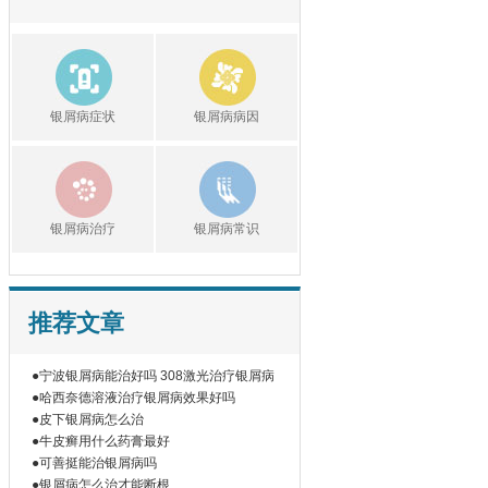
银屑病症状
银屑病病因
银屑病治疗
银屑病常识
推荐文章
●宁波银屑病能治好吗 308激光治疗银屑病
●哈西奈德溶液治疗银屑病效果好吗
●皮下银屑病怎么治
●牛皮癣用什么药膏最好
●可善挺能治银屑病吗
●银屑病怎么治才能断根