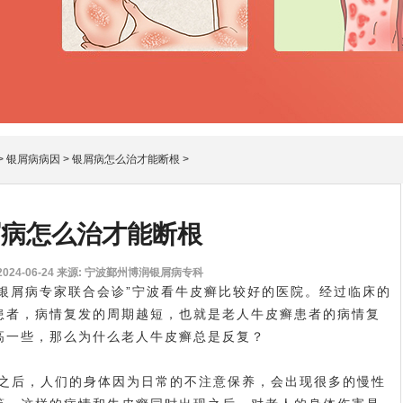
>
银屑病病因
>
银屑病怎么治才能断根
>
屑病怎么治才能断根
24-06-24
来源: 宁波鄞州博润银屑病专科
银屑病专家联合会诊”宁波看牛皮癣比较好的医院。经过临床的
患者，病情复发的周期越短，也就是老人牛皮癣患者的病情复
高一些，那么为什么老人牛皮癣总是反复？
之后，人们的身体因为日常的不注意保养，会出现很多的慢性