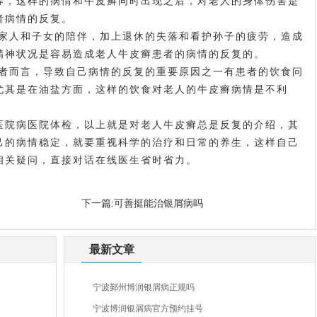
等，这样的病情和牛皮癣同时出现之后，对老人的身体伤害是
者病情的反复。
家人和子女的陪伴，加上退休的失落和看护孙子的疲劳，造成
精神状况是容易造成老人牛皮癣患者的病情的反复的。
者而言，导致自己病情的反复的重要原因之一有患者的饮食问
尤其是在油盐方面，这样的饮食对老人的牛皮癣病情是不利
医院
病医院体检，以上就是对老人牛皮癣总是反复的介绍，其
己的病情稳定，就要重视科学的治疗和日常的养生，这样自己
相关疑问，直接对话在线医生省时省力。
下一篇:
可善挺能治银屑病吗
最新文章
宁波鄞州博润银屑病正规吗
宁波博润银屑病官方预约挂号