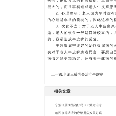
疾病，例如常见的骨骼疾病、三高等
很大的，而且容易造成老人牛皮癣患
2. 心理脆弱：老人因为平时没有
的心理是非常的脆弱的，因此这样的
3. 饮食不当：对于老人牛皮癣患
题，老人的饮食一般是口味较重的，
的，容易造成牛皮癣的反复。
宁波银屑
宁波好的治疗银屑病的
实对于老人牛皮癣患者而言，要想自
病情才能更加稳定。还有关于此病的
上一篇:
卡泊三醇乳膏治疗牛皮癣
相关文章
宁波银屑病能治好吗 308激光治疗
哈西奈德溶液治疗银屑病效果好吗