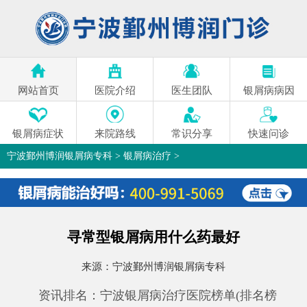
网站首页
医院介绍
医生团队
银屑病病因
银屑病症状
来院路线
常识分享
快速问诊
宁波鄞州博润银屑病专科
>
银屑病治疗
>
寻常型银屑病用什么药最好
来源：
宁波鄞州博润银屑病专科
资讯排名：宁波银屑病治疗医院榜单(排名榜