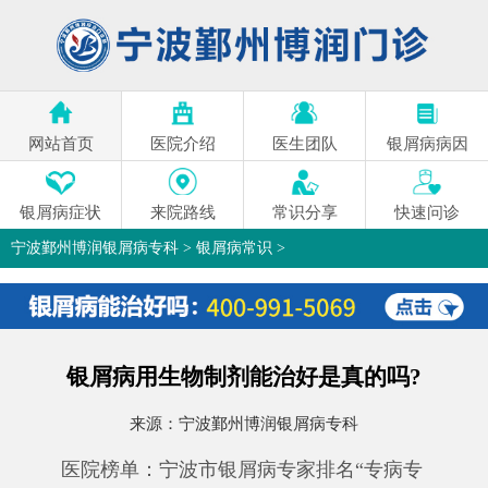
网站首页
医院介绍
医生团队
银屑病病因
银屑病症状
来院路线
常识分享
快速问诊
宁波鄞州博润银屑病专科
>
银屑病常识
>
银屑病用生物制剂能治好是真的吗?
来源：
宁波鄞州博润银屑病专科
医院榜单：宁波市银屑病专家排名“专病专