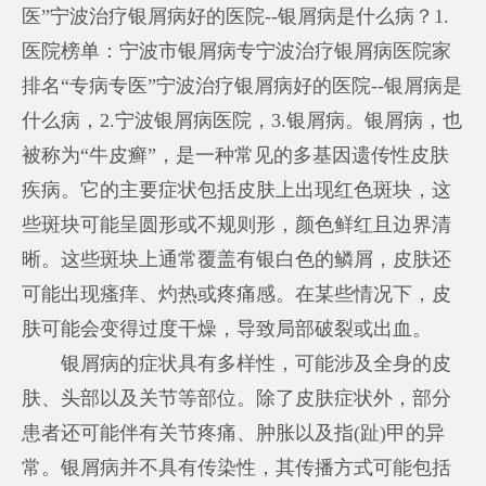
医”宁波治疗银屑病好的医院--银屑病是什么病？1.
医院榜单：宁波市银屑病专
宁波治疗银屑病医院
家
排名“专病专医”宁波治疗银屑病好的医院--银屑病是
什么病，2.宁波银屑病医院，3.银屑病。银屑病，也
被称为“牛皮癣”，是一种常见的多基因遗传性皮肤
疾病。它的主要症状包括皮肤上出现红色斑块，这
些斑块可能呈圆形或不规则形，颜色鲜红且边界清
晰。这些斑块上通常覆盖有银白色的鳞屑，皮肤还
可能出现瘙痒、灼热或疼痛感。在某些情况下，皮
肤可能会变得过度干燥，导致局部破裂或出血。
银屑病的症状具有多样性，可能涉及全身的皮
肤、头部以及关节等部位。除了皮肤症状外，部分
患者还可能伴有关节疼痛、肿胀以及指(趾)甲的异
常。银屑病并不具有传染性，其传播方式可能包括